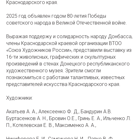
Краснодарского края.
2025 год объявлен годом 80-летия Победы
советского народа в Великой Отечественной войне.
Выражая поддержу и солидарность народу Донбасса,
члены Краснодарской краевой организации ВТОО
«Союз Художников России», представили выставку из
16-ти живописных, графических и скульптурных
произведений в стенах Донецкого республиканского
художественного музея. Зрители смогли
познакомиться с работами талантливых, известных
представителей искусства Краснодарского края.
Художники:
Акатьев А. А., Алексеенко Ф. Д., Бандурин А.В.
Буртасенков А. Н., Бровин О.Е., Гринь Е. А., Ильченко Л.
П., Котелевская Е. В., Максименко А. А.,
Никифорова Е. И., Самгинова Н. И. , Папко В. Ф.,