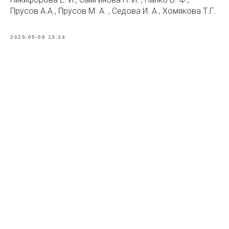
Прусов А.А., Прусов М. А. , Седова И. А., Хомякова Т.Г.
2025-05-08 13:34